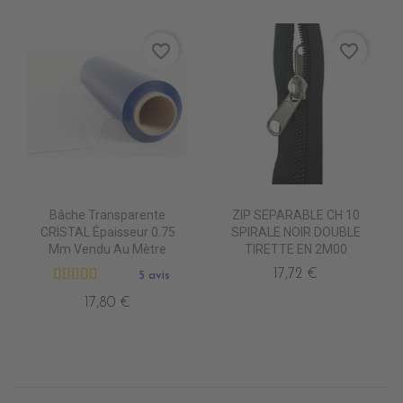
favorite_border
favorite_border
Bâche Transparente
ZIP SEPARABLE CH 10
CRISTAL Épaisseur 0.75
SPIRALE NOIR DOUBLE
Mm Vendu Au Mètre
TIRETTE EN 2M00
17,72 €
5 avis
17,80 €