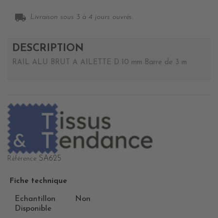
local_shipping
Livraison sous 3 à 4 jours ouvrés.
DESCRIPTION
RAIL ALU BRUT A AILETTE D 10 mm Barre de 3 m
SA625
Référence
Fiche technique
Echantillon
Non
Disponible