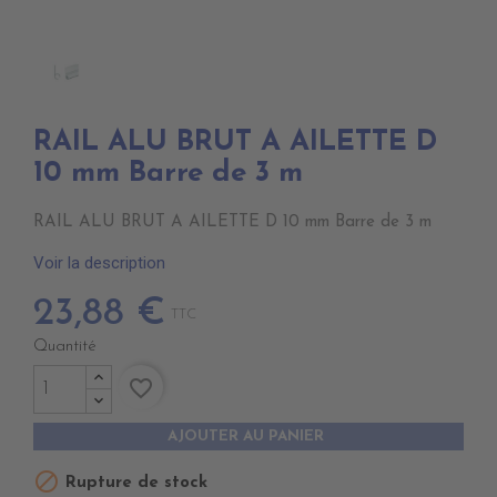
RAIL ALU BRUT A AILETTE D
10 mm Barre de 3 m
RAIL ALU BRUT A AILETTE D 10 mm Barre de 3 m
Voir la description
23,88 €
TTC
Quantité
favorite_border
AJOUTER AU PANIER

Rupture de stock