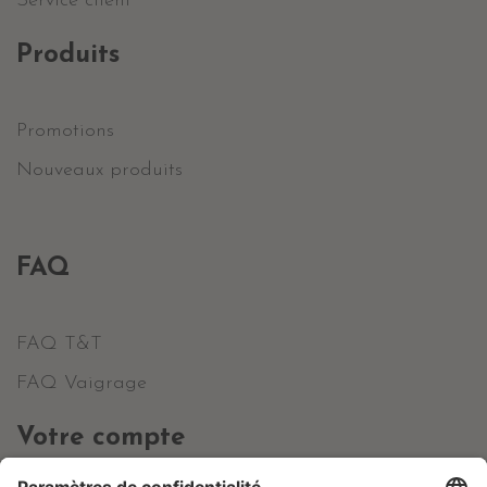
Service client
Produits
Promotions
Nouveaux produits
FAQ
FAQ T&T
FAQ Vaigrage
Votre compte