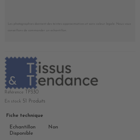
Les photographies donnent des teintes approximatives et sans valeur légale. Nous vous
conseillons de commander un echantillon.
TP330
Référence
51 Produits
En stock
Fiche technique
Echantillon
Non
Disponible