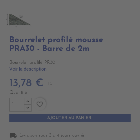
Bourrelet profilé mousse
PRA30 - Barre de 2m
Bourrelet profilé PR30
Voir la description
13,78 €
TTC
Quantité
favorite_border
AJOUTER AU PANIER
local_shipping
Livraison sous 3 à 4 jours ouvrés.