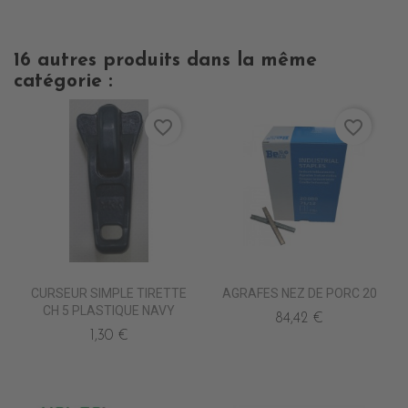
16 autres produits dans la même
catégorie :
favorite_border
favorite_border
CURSEUR SIMPLE TIRETTE
AGRAFES NEZ DE PORC 20
CH 5 PLASTIQUE NAVY
84,42 €
1,30 €