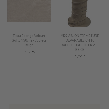
Tissu Éponge Velours
YKK VISLON FERMETURE
Softy 150cm - Couleur
SEPARABLE CH 10
Beige
DOUBLE TIRETTE EN 2.50
BEIGE
14,12 €
15,88 €