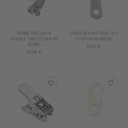
FERMETURE CH 10
CURSEUR PLASTIQUE CH 3
DOUBLE TIRETTE EN 6.00
POUR FAG BLANCHE
BLANC
0,50 €
34,66 €
favorite_border
favorite_border