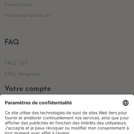
Promotions
Nouveaux produits
FAQ
FAQ T&T
FAQ Vaigrage
Votre compte
Informations personnelles
Commandes
Avoirs