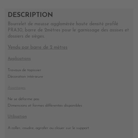
DESCRIPTION
Bourrelet de mousse agglomérée haute densité profilé
PRA30, barre de 2mètres pour le garnissage des assises et
dossiers de sièges.
Vendu par barre de 2 mètres
Applications
Travaux de tapissier
Décoration intérieure
Avantages
Ne se déforme pas
Dimensions et formes différentes disponibles
Utilisation
A coller, coudre, agrafer ou clouer sur le support