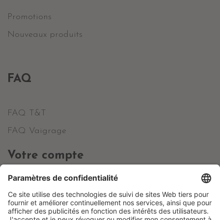
Promotions
Nouveaux produits
FAQ
FAQ T&T
FAQ Vaigrage
Votre compte
Informations personnelles
Commandes