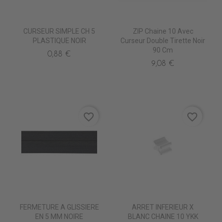
CURSEUR SIMPLE CH 5
ZIP Chaine 10 Avec
PLASTIQUE NOIR
Curseur Double Tirette Noir
90 Cm
0,88 €
9,08 €
favorite_border
favorite_border
FERMETURE A GLISSIERE
ARRET INFERIEUR X
EN 5 MM NOIRE
BLANC CHAINE 10 YKK