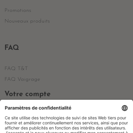
Promotions
Nouveaux produits
FAQ
FAQ T&T
FAQ Vaigrage
Votre compte
Informations personnelles
Commandes