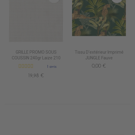
GRILLE PROMO SOUS
Tissu D'extérieur Imprimé
COUSSIN 240gr Laize 210
JUNGLE Fauve
0,00 €
1 avis
19,98 €