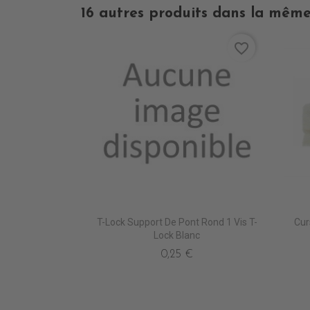
16 autres produits dans la même
favorite_border
T-Lock Support De Pont Rond 1 Vis T-
Cur
Lock Blanc
0,25 €