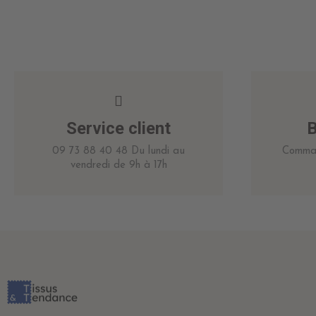
Service client
B
09 73 88 40 48 Du lundi au
Comman
vendredi de 9h à 17h