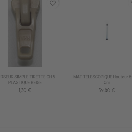
favorite_border
fa
RSEUR SIMPLE TIRETTE CH 5
MAT TELESCOPIQUE Hauteur 5
PLASTIQUE BEIGE
Cm
1,30 €
39,80 €