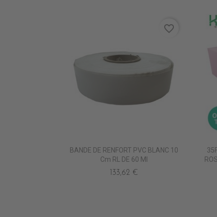
favorite_border
BANDE DE RENFORT PVC BLANC 10
35
Cm RL DE 60 Ml
ROS
133,62 €