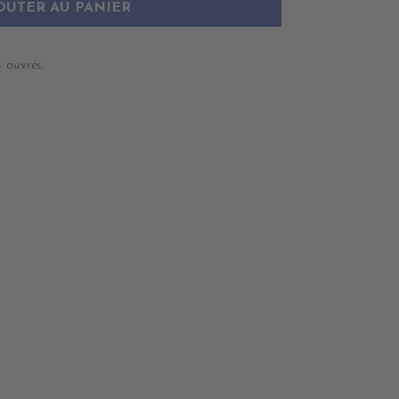
OUTER AU PANIER
 ouvrés.