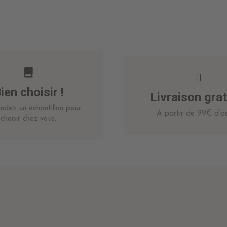
ien choisir !
Livraison grat
dez un échantillon pour
A partir de 99€ d’ac
choisir chez vous.