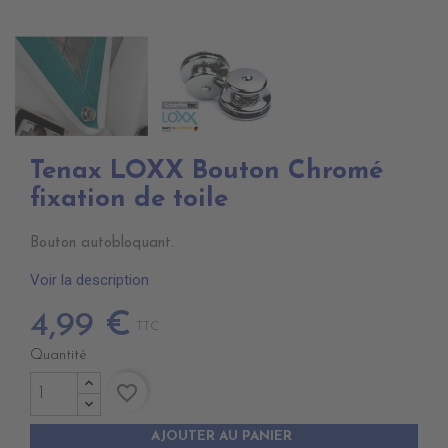
Tenax LOXX Bouton Chromé
fixation de toile
Bouton autobloquant.
Voir la description
4,99 €
TTC
Quantité
favorite_border
AJOUTER AU PANIER