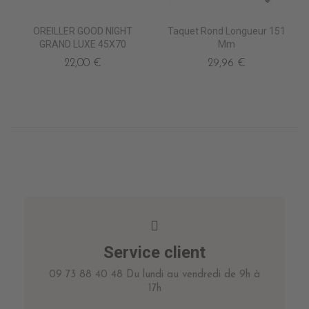
OREILLER GOOD NIGHT
Taquet Rond Longueur 151
GRAND LUXE 45X70
Mm
22,00 €
29,96 €
Service client
09 73 88 40 48 Du lundi au vendredi de 9h à
17h