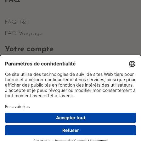
FAQ
FAQ T&T
FAQ Vaigrage
Votre compte
Informations personnelles
Commandes
Avoirs
Adresses