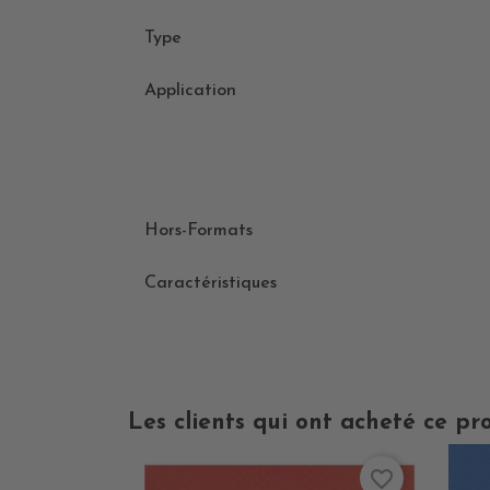
Type
Application
Hors-Formats
Caractéristiques
Les clients qui ont acheté ce pr
favorite_border