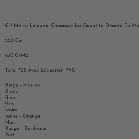
€ / Mètre Linéaire. Choisissez La Quantité Désirée En Mè
250 Cm
630 G/m2
Toile PES Avec Enduction PVC
Beige - Marron
Blanc
Bleu
Gris
Ivoire
Jaune - Orange
Noir
Rouge - Bordeaux
Vert