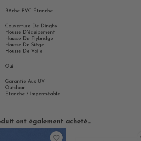
Bâche PVC Étanche
Couverture De Dinghy
Housse D'équipement
Housse De Flybridge
Housse De Siège
Housse De Voile
Oui
Garantie Aux UV
Outdoor
Étanche / Imperméable
oduit ont également acheté...
favorite_border
fa