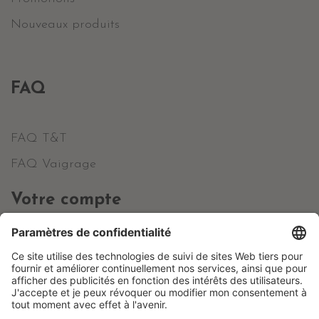
Nouveaux produits
FAQ
FAQ T&T
FAQ Vaigrage
Votre compte
Informations personnelles
Commandes
Avoirs