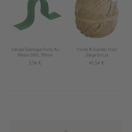
Sangle Élastique Forte Au
Corde À Guinder Pour
Mètre GW3, 70mm
Siège En Lin
3,34 €
45,54 €