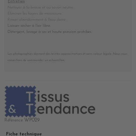
Entretien
Nettoyer à la brosse et au savon neutre.
Eliminer les foyers de moisissure.
Rincer abondamment à l'eau claire.
Laisser sécher à l'air libre.
Détergent, lavage à sec et haute pression prohibés
.
Les photographies donnent des teintes approximatives et sans valeur légale. Nous vous
conseillons de commander un echantillon.
WP029
Référence
Fiche technique