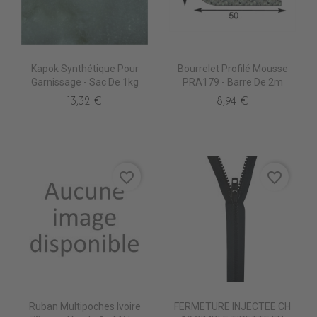
Kapok Synthétique Pour
Bourrelet Profilé Mousse
Garnissage - Sac De 1kg
PRA179 - Barre De 2m
13,32 €
8,94 €
favorite_border
favorite_border
Ruban Multipoches Ivoire
FERMETURE INJECTEE CH