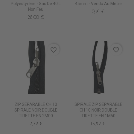
Polyestyrène - Sac De 40 L
45mm - Vendu Au Mètre
Non Feu
0,91 €
28,00 €
favorite_border
favorite_border
ZIP SEPARABLE CH 10
SPIRALE ZIP SEPARABLE
SPIRALE NOIR DOUBLE
CH 10 NOIR DOUBLE
TIRETTE EN 2M00
TIRETTE EN 1M50
17,72 €
15,92 €