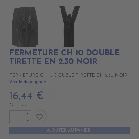
FERMETURE CH 10 DOUBLE
TIRETTE EN 2.30 NOIR
FERMETURE CH 10 DOUBLE TIRETTE EN 2.30 NOIR
Voir la description
16,44 €
TTC
Quantité
favorite_border
AJOUTER AU PANIER