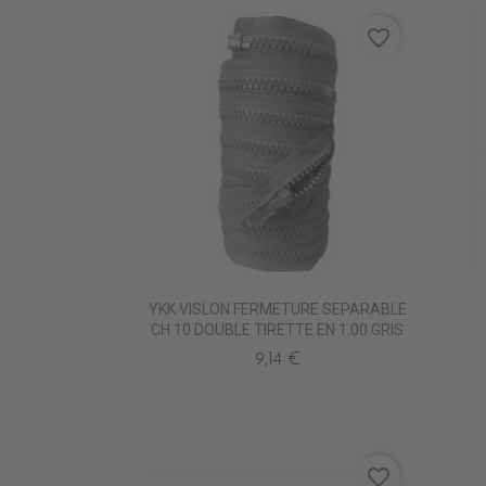
favorite_border
YKK VISLON FERMETURE SEPARABLE
CH 10 DOUBLE TIRETTE EN 1.00 GRIS
9,14 €
favorite_border