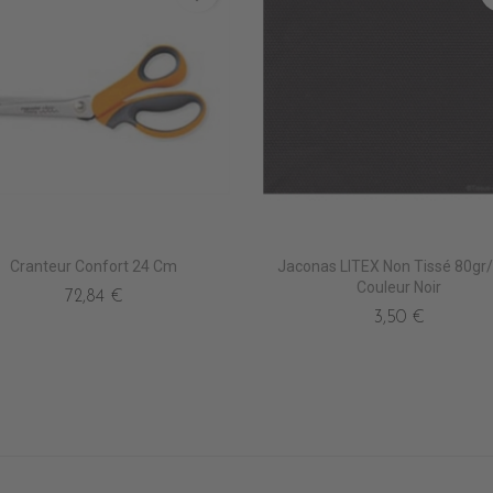
Cranteur Confort 24 Cm
Jaconas LITEX Non Tissé 80gr/
Couleur Noir
72,84 €
3,50 €