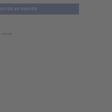
OUTER AU PANIER
 ouvrés.