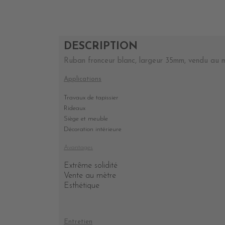
DESCRIPTION
Ruban fronceur blanc, largeur 35mm, vendu au m
Applications
Travaux de tapissier
Rideaux
Siège et meuble
Décoration intérieure
Avantages
Extrême solidité
Vente au mètre
Esthétique
Entretien