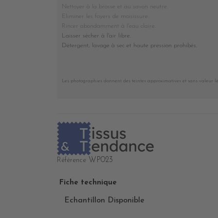
Nettoyer à la brosse et au savon neutre.
Eliminer les foyers de moisissure.
Rincer abondamment à l'eau claire.
Laisser sécher à l'air libre.
Détergent, lavage à sec et haute pression prohibés
.
Les photographies donnent des teintes approximatives et sans valeur l
WP023
Référence
Fiche technique
Echantillon Disponible