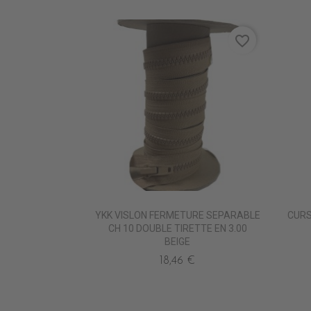
favorite_border
YKK VISLON FERMETURE SEPARABLE
CURS
CH 10 DOUBLE TIRETTE EN 3.00
BEIGE
18,46 €