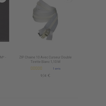
m² -
ZIP Chaine 10 Avec Curseur Double
Tirette Blanc 1,10 M
1 avis
9,14 €