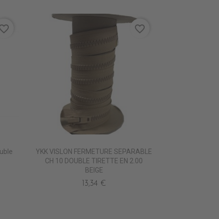
vorite_border
favorite_border
uble
YKK VISLON FERMETURE SEPARABLE
CH 10 DOUBLE TIRETTE EN 2.00
BEIGE
13,34 €