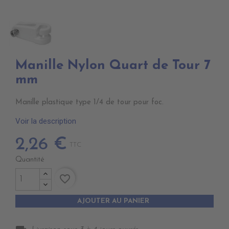
Manille Nylon Quart de Tour 7
mm
Manille plastique type 1/4 de tour pour foc.
Voir la description
2,26 €
TTC
Quantité
favorite_border
AJOUTER AU PANIER