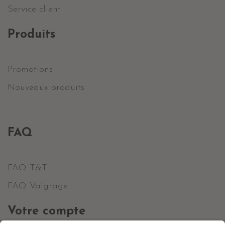
Service client
Produits
Promotions
Nouveaux produits
FAQ
FAQ T&T
FAQ Vaigrage
Votre compte