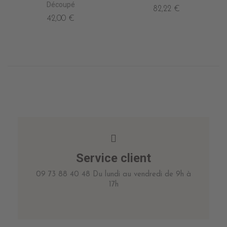
Découpé
82,22 €
42,00 €
Service client
09 73 88 40 48 Du lundi au vendredi de 9h à
17h