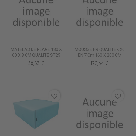
MATELAS DE PLAGE 180 X
MOUSSE HR QUALITEX 26
60 X 8 CM QUALITE ST25
EN 7 Cm 160 X 200 CM
38,83 €
170,64 €
favorite_border
favorite_border