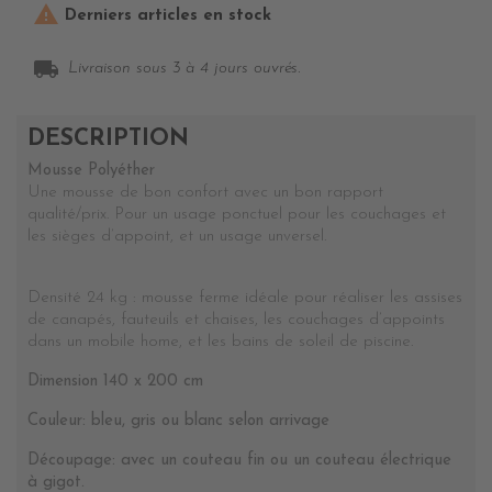

Derniers articles en stock
local_shipping
Livraison sous 3 à 4 jours ouvrés.
DESCRIPTION
Mousse Polyéther
Une mousse de bon confort avec un bon rapport
qualité/prix.
Pour un usage ponctuel pour les couchages et
les sièges d’appoint, et un usage unversel.
Densité 24 kg : mousse ferme idéale pour réaliser les assises
de canapés, fauteuils et chaises, les couchages d’appoints
dans un mobile home, et les bains de soleil de piscine.
Dimension 140 x 200 cm
Couleur: bleu, gris ou blanc selon arrivage
Découpage: avec un couteau fin ou un couteau électrique
à gigot.