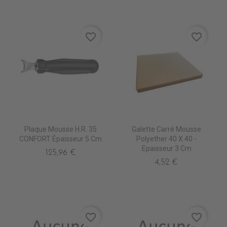
favorite_border
favorite_border
Plaque Mousse H.R. 35
Galette Carré Mousse
CONFORT Épaisseur 5 Cm
Polyether 40 X 40 -
Epaisseur 3 Cm
125,96 €
4,52 €
favorite_border
favorite_border