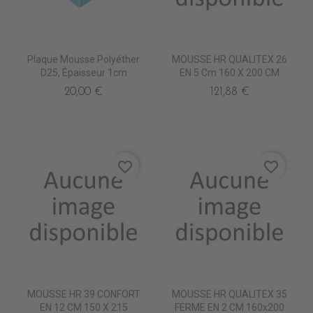
Plaque Mousse Polyéther
MOUSSE HR QUALITEX 26
D25, Épaisseur 1cm
EN 5 Cm 160 X 200 CM
20,00 €
121,88 €
favorite_border
favorite_border
MOUSSE HR 39 CONFORT
MOUSSE HR QUALITEX 35
EN 12 CM 150 X 215
FERME EN 2 CM 160x200