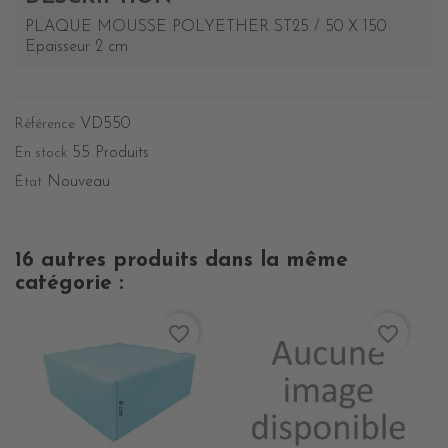
PLAQUE MOUSSE POLYETHER ST25 / 50 X 150
Epaisseur 2 cm
VD550
Référence
55 Produits
En stock
Nouveau
État
16 autres produits dans la même
catégorie :
favorite_border
favorite_border