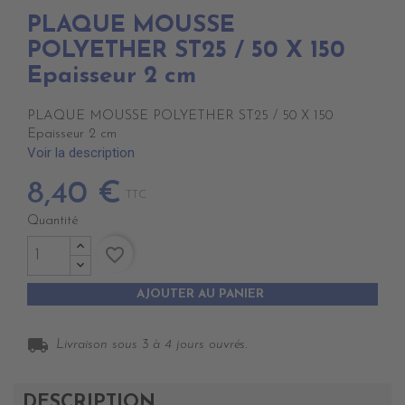
PLAQUE MOUSSE
POLYETHER ST25 / 50 X 150
Epaisseur 2 cm
PLAQUE MOUSSE POLYETHER ST25 / 50 X 150
Epaisseur 2 cm
Voir la description
8,40 €
TTC
Quantité
favorite_border
AJOUTER AU PANIER
local_shipping
Livraison sous 3 à 4 jours ouvrés.
DESCRIPTION