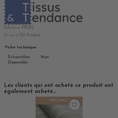
VR025
Référence
150 Produits
En stock
Fiche technique
Echantillon
Non
Disponible
Les clients qui ont acheté ce produit ont
également acheté...
PROMO !
favorite_border