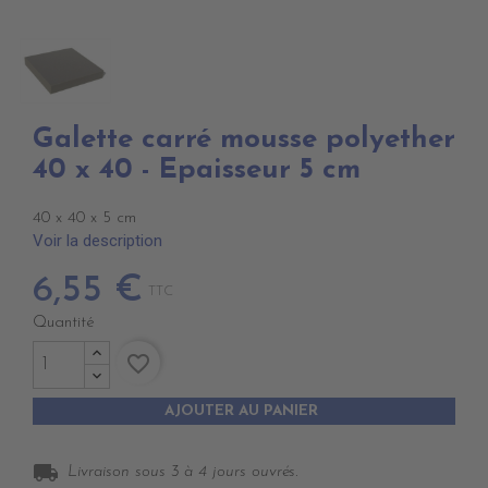
Galette carré mousse polyether
40 x 40 - Epaisseur 5 cm
40 x 40 x 5 cm
Voir la description
6,55 €
TTC
Quantité
favorite_border
AJOUTER AU PANIER
local_shipping
Livraison sous 3 à 4 jours ouvrés.