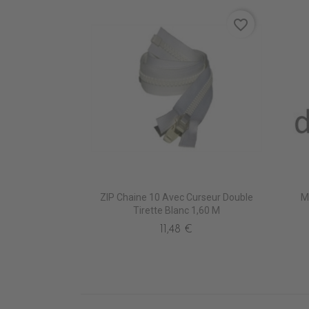
favorite_border
ZIP Chaine 10 Avec Curseur Double
M
Tirette Blanc 1,60 M
11,48 €