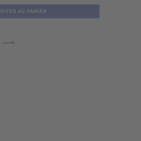
OUTER AU PANIER
 ouvrés.