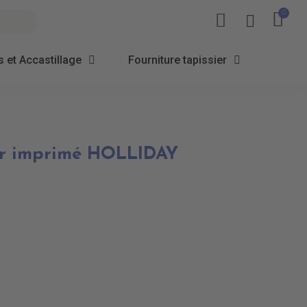
 et Accastillage
Fourniture tapissier
eur imprimé HOLLIDAY