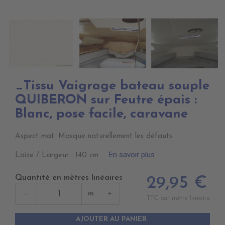
_Tissu Vaigrage bateau souple
QUIBERON sur Feutre épais :
Blanc, pose facile, caravane
Aspect mat. Masque naturellement les défauts
En savoir plus
Laize / Largeur : 140 cm
Quantité en mètres linéaires
29,95 €
−
+
m
TTC par mètre linéaire
AJOUTER AU PANIER