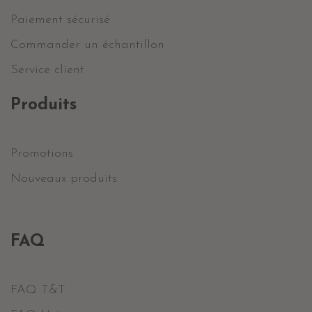
Paiement sécurisé
Commander un échantillon
Service client
Produits
Promotions
Nouveaux produits
FAQ
FAQ T&T