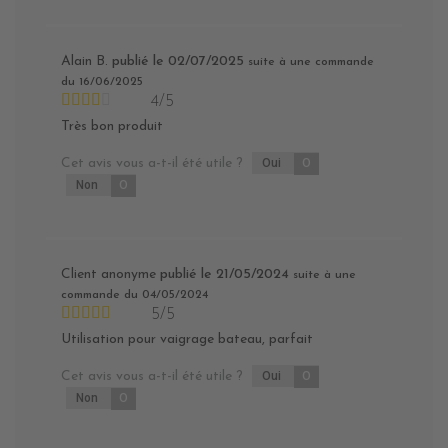
Alain B.
publié le 02/07/2025
suite à une commande
du 16/06/2025
4/5
Très bon produit
Cet avis vous a-t-il été utile ?
Oui
0
Non
0
Client anonyme
publié le 21/05/2024
suite à une
commande du 04/05/2024
5/5
Utilisation pour vaigrage bateau, parfait
Cet avis vous a-t-il été utile ?
Oui
0
Non
0