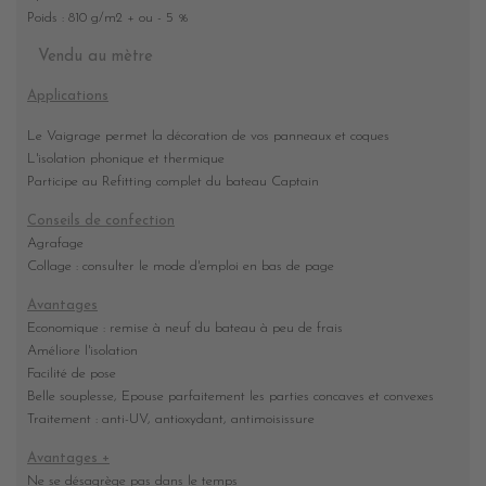
Poids : 810 g/m2 + ou - 5 %
Vendu au mètre
Applications
Le Vaigrage permet la décoration de vos panneaux et coques
L'isolation phonique et thermique
Participe au Refitting complet du bateau Captain
Conseils de confection
Agrafage
Collage : consulter le mode d'emploi en bas de page
Avantages
Economique : remise à neuf du bateau à peu de frais
Améliore l'isolation
Facilité de pose
Belle souplesse, Epouse parfaitement les parties concaves et convexes
Traitement : anti-UV, antioxydant, antimoisissure
Avantages +
Ne se désagrège pas dans le temps