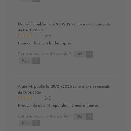
Daniel D.
publié le 31/03/2026
suite à une commande
du 04/03/2026
5/5
tissu conforme à la description
Cet avis vous a-t-il été utile ?
Oui
0
Non
0
Alain M.
publié le 29/01/2026
suite à une commande
du 13/01/2026
5/5
Produit de qualité répondant à mes attentes.
Cet avis vous a-t-il été utile ?
Oui
0
Non
0