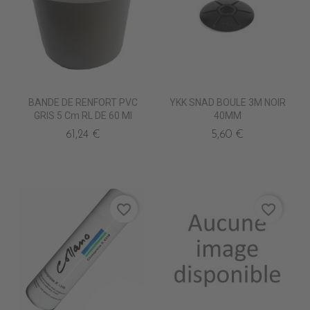
BANDE DE RENFORT PVC
YKK SNAD BOULE 3M NOIR
GRIS 5 Cm RL DE 60 Ml
40MM
61,24 €
5,60 €
favorite_border
favorite_border