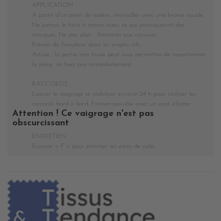
APPLICATION :
A partir d'un point de repère, maroufler avec une brosse souple.
Ne jamais le faire à mains nues, ce qui provoquerait des
marques. Ne pas plier . Attention aux cassures.
Prévoir de l'ampleur dans les angles vifs.
Astuce : la partie non tissée peut vous permettre de repositionner
la pièce, ne fixez pas immédiatement.
RACCORDS :
Laisser le vaigrage se stabiliser environ 24 h pour réaliser les
raccords bord à bord. Finition possible avec un joint silicone.
Attention ! Ce vaigrage n'est pas
obscurcissant
ENTRETIEN :
Essence « F » pour éliminer les excès de colle.