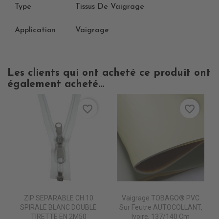
Type
Tissus De Vaigrage
Application
Vaigrage
Les clients qui ont acheté ce produit ont
également acheté...
favorite_border
favorite_border
ZIP SEPARABLE CH 10
Vaigrage TOBAGO® PVC
SPIRALE BLANC DOUBLE
Sur Feutre AUTOCOLLANT,
TIRETTE EN 2M50
Ivoire, 137/140 Cm