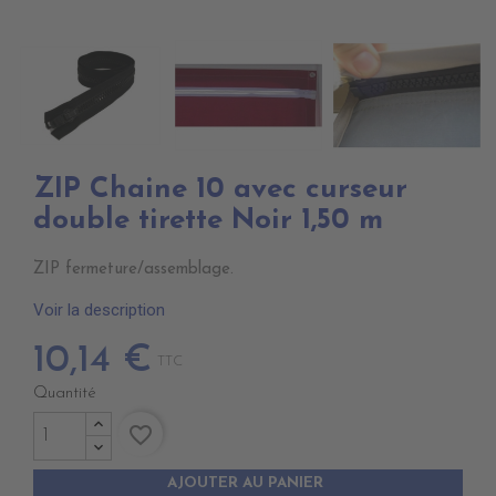
ZIP Chaine 10 avec curseur
double tirette Noir 1,50 m
ZIP fermeture/assemblage.
Voir la description
10,14 €
TTC
Quantité
favorite_border
AJOUTER AU PANIER