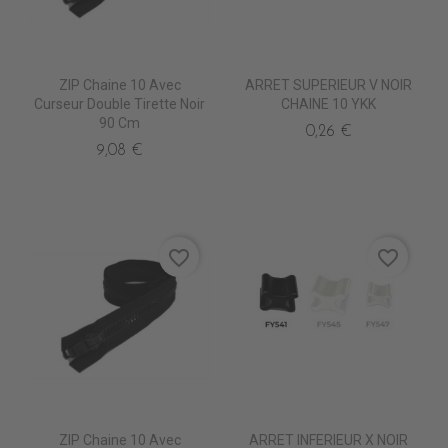
ZIP Chaine 10 Avec
ARRET SUPERIEUR V NOIR
Curseur Double Tirette Noir
CHAINE 10 YKK
90 Cm
0,26 €
9,08 €
favorite_border
favorite_border
ZIP Chaine 10 Avec
ARRET INFERIEUR X NOIR