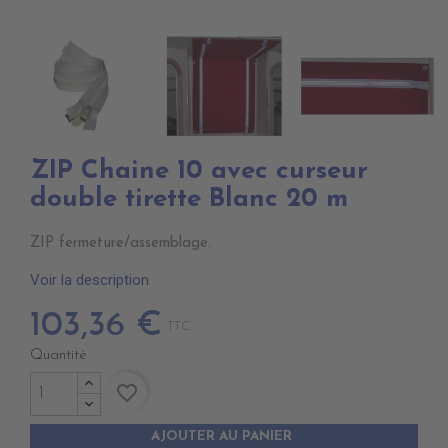
ZIP Chaine 10 avec curseur
double tirette Blanc 20 m
ZIP fermeture/assemblage.
Voir la description
103,36 €
TTC
Quantité
favorite_border
AJOUTER AU PANIER