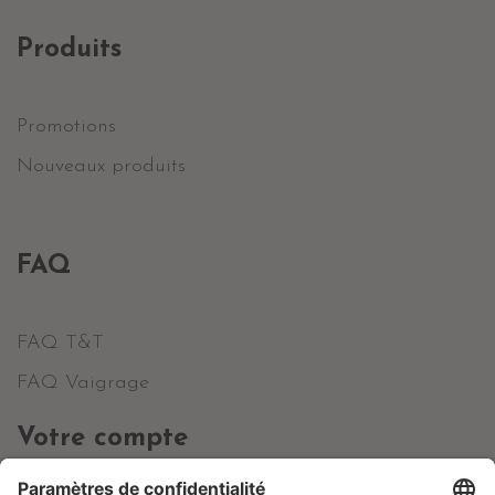
Produits
Promotions
Nouveaux produits
FAQ
FAQ T&T
FAQ Vaigrage
Votre compte