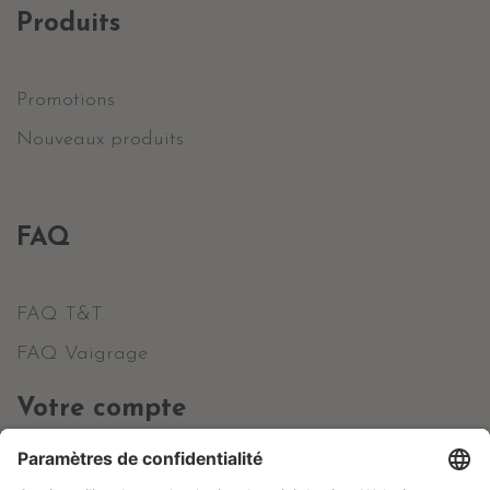
Produits
Promotions
Nouveaux produits
FAQ
FAQ T&T
FAQ Vaigrage
Votre compte
Informations personnelles