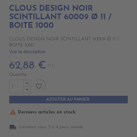
CLOUS DESIGN NOIR
SCINTILLANT 60009 Ø 11 /
BOITE 1000
CLOUS DESIGN NOIR SCINTILLANT 60009 Ø 11 /
BOITE 1000
Voir la description
62,88 €
TTC
Quantité
favorite_border
AJOUTER AU PANIER

Derniers articles en stock
local_shipping
Livraison sous 3 à 4 jours ouvrés.