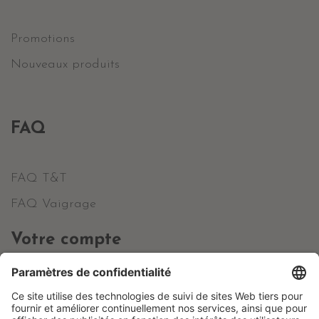
Promotions
Nouveaux produits
FAQ
FAQ T&T
FAQ Vaigrage
Votre compte
Informations personnelles
Commandes