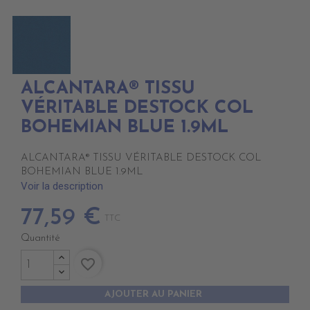
ALCANTARA® TISSU
VÉRITABLE DESTOCK COL
BOHEMIAN BLUE 1.9ML
ALCANTARA® TISSU VÉRITABLE DESTOCK COL
BOHEMIAN BLUE 1.9ML
Voir la description
77,59 €
TTC
Quantité
favorite_border
AJOUTER AU PANIER