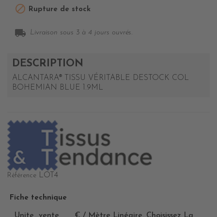

Rupture de stock
local_shipping
Livraison sous 3 à 4 jours ouvrés.
DESCRIPTION
ALCANTARA® TISSU VÉRITABLE DESTOCK COL
BOHEMIAN BLUE 1.9ML
LOT4
Référence
Fiche technique
Unite_vente
€ / Mètre Linéaire. Choisissez La