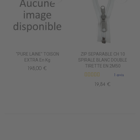
"PURE LAINE" TOISON
ZIP SEPARABLE CH 10
EXTRA En Kg
SPIRALE BLANC DOUBLE
TIRETTE EN 2M50
198,00 €
1 avis
19,84 €