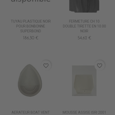
TUYAU PLASTIQUE NOIR
FERMETURE CH 10
POUR BONBONNE
DOUBLE TIRETTE EN 10.00
SUPERBOND
NOIR
186,30 €
54,62 €
favorite_border
favorite_border
AERATEUR BOAT VENT
MOUSSE ASSISE ISRI 2001