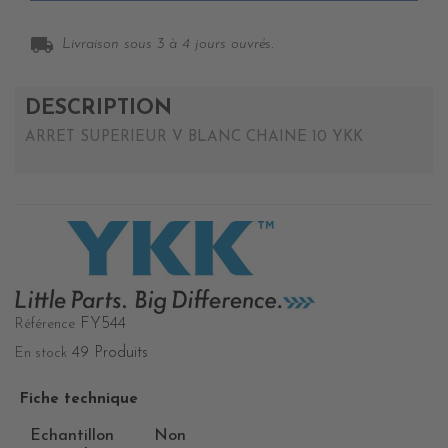
local_shipping
Livraison sous 3 à 4 jours ouvrés.
DESCRIPTION
ARRET SUPERIEUR V BLANC CHAINE 10 YKK
FY544
Référence
49 Produits
En stock
Fiche technique
Echantillon
Non