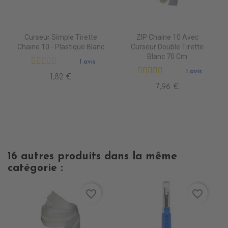
Curseur Simple Tirette
ZIP Chaine 10 Avec
Chaine 10 - Plastique Blanc
Curseur Double Tirette
Blanc 70 Cm
1 avis
1 avis
1,82 €
7,96 €
16 autres produits dans la même
catégorie :
favorite_border
favorite_border