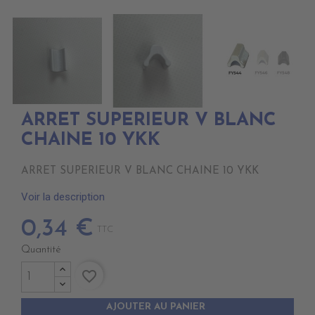
ARRET SUPERIEUR V BLANC
CHAINE 10 YKK
ARRET SUPERIEUR V BLANC CHAINE 10 YKK
Voir la description
0,34 €
TTC
Quantité
favorite_border
AJOUTER AU PANIER