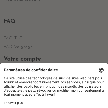
FAQ
FAQ T&T
FAQ Vaigrage
Votre compte
Informations personnelles
Commandes
Avoirs
Adresses