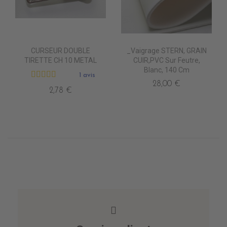
CURSEUR DOUBLE
_Vaigrage STERN, GRAIN
TIRETTE CH 10 METAL
CUIR,PVC Sur Feutre,
Blanc, 140 Cm
1 avis
28,00 €
2,78 €