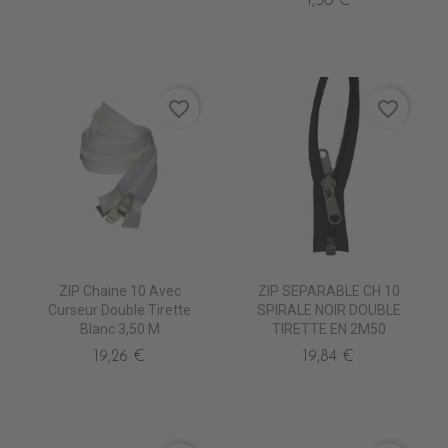
1,50 €
favorite_border
favorite_border
ZIP Chaine 10 Avec
ZIP SEPARABLE CH 10
Curseur Double Tirette
SPIRALE NOIR DOUBLE
Blanc 3,50 M
TIRETTE EN 2M50
19,26 €
19,84 €