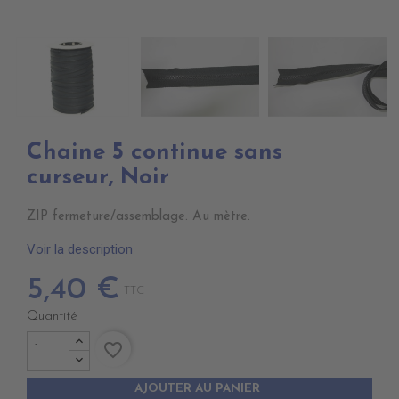
Chaine 5 continue sans
curseur, Noir
ZIP fermeture/assemblage. Au mètre.
Voir la description
5,40 €
TTC
Quantité
favorite_border
AJOUTER AU PANIER