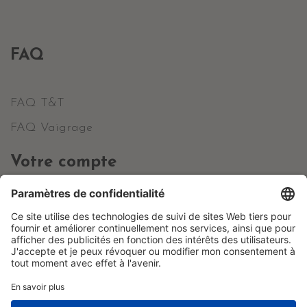
FAQ
FAQ T&T
FAQ Vaigrage
Votre compte
Informations personnelles
Commandes
Avoirs
Adresses