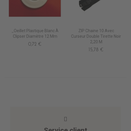
_Oeillet Plastique Blanc À
ZIP Chaine 10 Avec
Clipser Diamètre 12 Mm
Curseur Double Tirette Noir
2,20 M
0,72 €
15,78 €
Service client