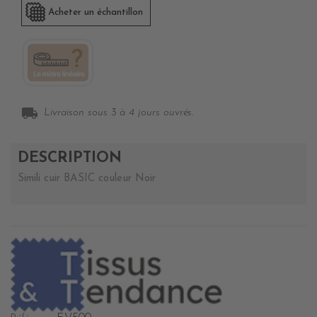
Acheter un échantillon
local_shipping
Livraison sous 3 à 4 jours ouvrés.
DESCRIPTION
Simili cuir BASIC couleur Noir