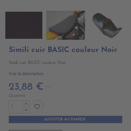
Simili cuir BASIC couleur Noir
Simili cuir BASIC couleur Noir
Voir la description
23,88 €
TTC
Quantité
favorite_border
AJOUTER AU PANIER