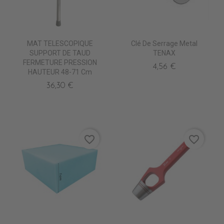
MAT TELESCOPIQUE
Clé De Serrage Metal
SUPPORT DE TAUD
TENAX
FERMETURE PRESSION
4,56 €
HAUTEUR 48-71 Cm
36,30 €
favorite_border
favorite_border