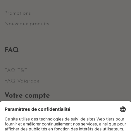
Promotions
Nouveaux produits
FAQ
FAQ T&T
FAQ Vaigrage
Votre compte
Informations personnelles
Commandes