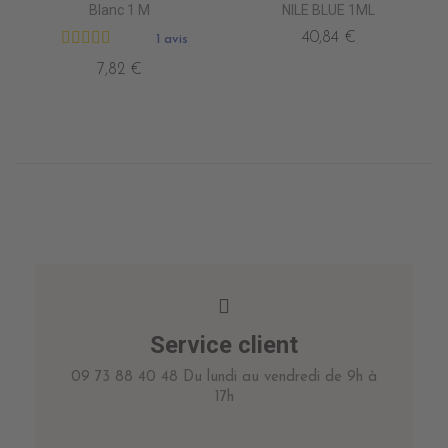
Blanc 1 M
NILE BLUE 1ML
40,84 €
1 avis
7,82 €
Service client
09 73 88 40 48 Du lundi au vendredi de 9h à
17h