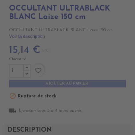
OCCULTANT ULTRABLACK
BLANC Laize 150 cm
OCCULTANT ULTRABLACK BLANC Laize 150 cm
Voir la description
15,14 €
TTC
Quantité
favorite_border
AJOUTER AU PANIER

Rupture de stock
local_shipping
Livraison sous 3 à 4 jours ouvrés.
DESCRIPTION