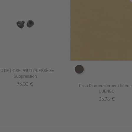
EU DE POSE POUR PRESSE En
TA5205 EXPRESSO
Suppression
76,00 €
Tissu D'ameublement Intérie
LUENGO
36,76 €