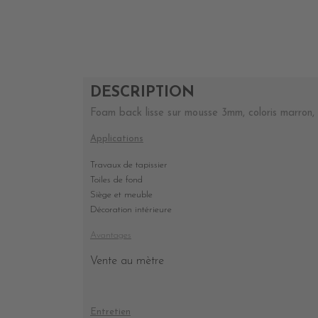
DESCRIPTION
Foam back lisse sur mousse 3mm, coloris marron,
Applications
Travaux de tapissier
Toiles de fond
Siège et meuble
Décoration intérieure
Avantages
Vente au mètre
Entretien