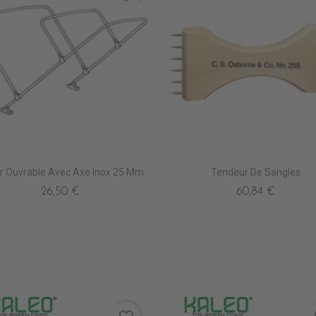
er Ouvrable Avec Axe Inox 25 Mm
Tendeur De Sangles
26,50 €
60,84 €