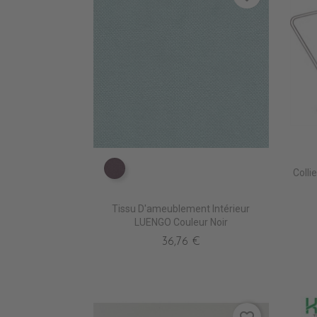
Colli
TA5210 AUBERGINE
Tissu D'ameublement Intérieur
LUENGO Couleur Noir
36,76 €