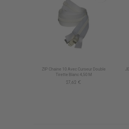
ZIP Chaine 10 Avec Curseur Double
J
Tirette Blanc 4,50 M
27,62 €