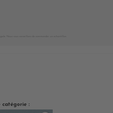
égale. Nous vous conseillons de commander un echantillon.
 catégorie :