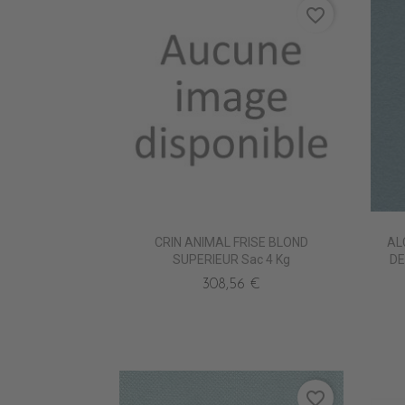
favorite_border
CRIN ANIMAL FRISE BLOND
AL
SUPERIEUR Sac 4 Kg
DE
308,56 €
favorite_border