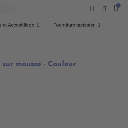
 et Accastillage
Fourniture tapissier
 sur mousse - Couleur