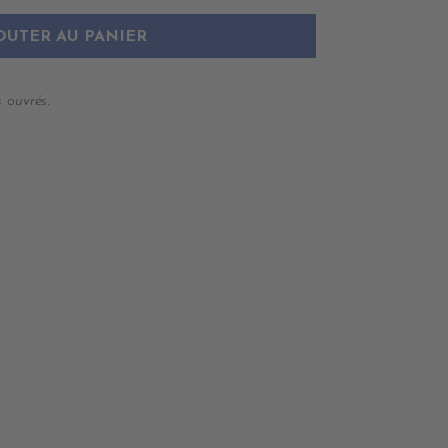
OUTER AU PANIER
 ouvrés.