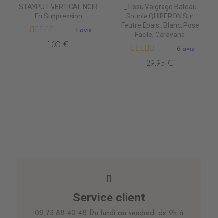
STAYPUT VERTICAL NOIR
_Tissu Vaigrage Bateau
En Suppression
Souple QUIBERON Sur
Feutre Épais : Blanc, Pose
1 avis
Facile, Caravane
1,00 €
6 avis
29,95 €
Service client
09 73 88 40 48 Du lundi au vendredi de 9h à