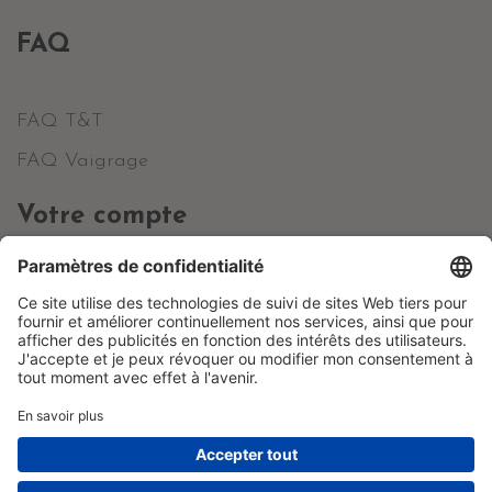
FAQ
FAQ T&T
FAQ Vaigrage
Votre compte
Informations personnelles
Commandes
Avoirs
Adresses