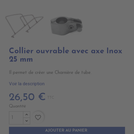
Collier ouvrable avec axe Inox
25 mm
Il permet de créer une Charnière de tube.
Voir la description
26,50 €
TTC
Quantité
favorite_border
AJOUTER AU PANIER