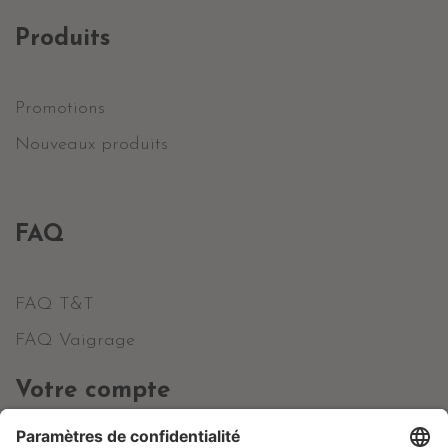
Produits
Promotions
Nouveaux produits
FAQ
FAQ T&T
FAQ Vaigrage
Votre compte