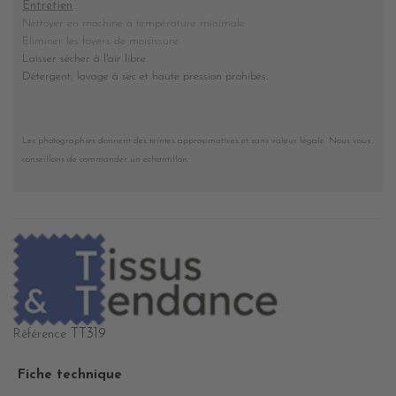
Entretien
Nettoyer en machine à température minimale
Eliminer les foyers de moisissure.
Laisser sécher à l'air libre.
Détergent, lavage à sec et haute pression prohibés
.
Les photographies donnent des teintes approximatives et sans valeur légale. Nous vous
conseillons de commander un echantillon.
TT319
Référence
Fiche technique