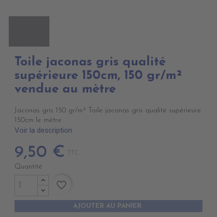
Toile jaconas gris qualité
supérieure 150cm, 150 gr/m²
vendue au mètre
Jaconas gris 150 gr/m² Toile jaconas gris qualité supérieure
150cm le mètre
Voir la description
9,50 €
TTC
Quantité
favorite_border
AJOUTER AU PANIER