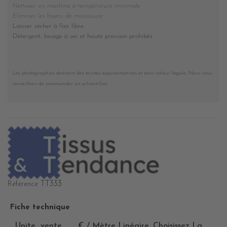
Nettoyer en machine à température minimale
Eliminer les foyers de moisissure.
Laisser sécher à l'air libre.
Détergent, lavage à sec et haute pression prohibés
.
Les photographies donnent des teintes approximatives et sans valeur légale. Nous vous
conseillons de commander un echantillon.
TT333
Référence
Fiche technique
Unite_vente
€ / Mètre Linéaire. Choisissez La