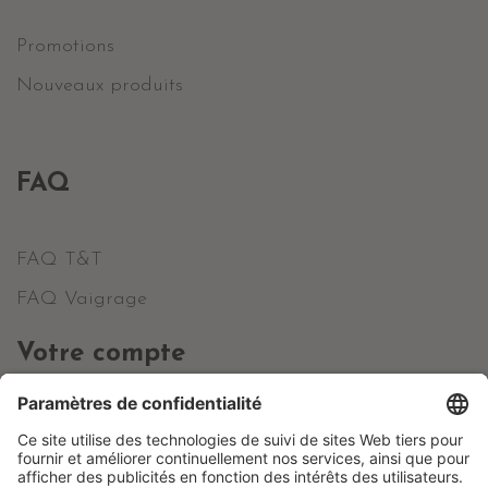
Promotions
Nouveaux produits
FAQ
FAQ T&T
FAQ Vaigrage
Votre compte
Informations personnelles
Commandes