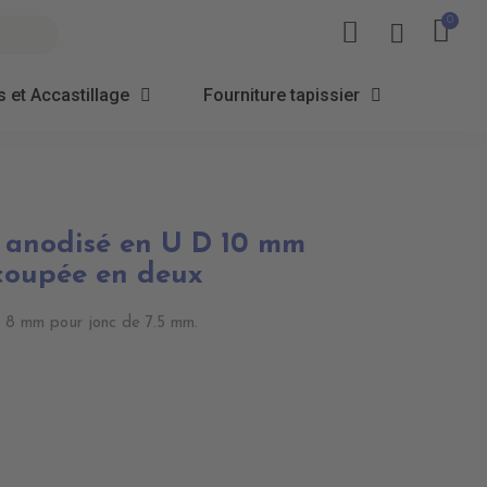
 et Accastillage
Fourniture tapissier
 anodisé en U D 10 mm
 coupée en deux
e 8 mm pour jonc de 7.5 mm.