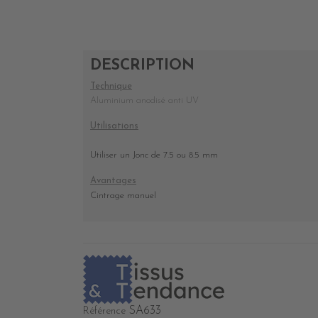
DESCRIPTION
Technique
Aluminium anodisé anti UV
Utilisations
Utiliser un Jonc de 7.5 ou 8.5 mm
Avantages
Cintrage manuel
SA633
Référence