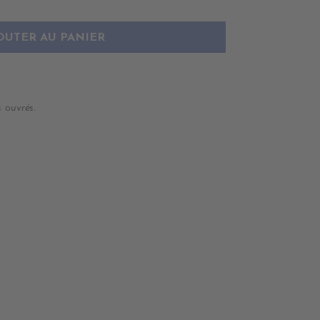
OUTER AU PANIER
 ouvrés.