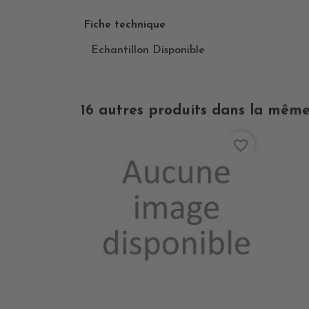
Fiche technique
Echantillon Disponible
16 autres produits dans la même
favorite_border