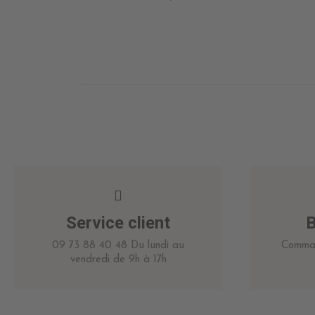
Service client
B
09 73 88 40 48 Du lundi au
Comman
vendredi de 9h à 17h