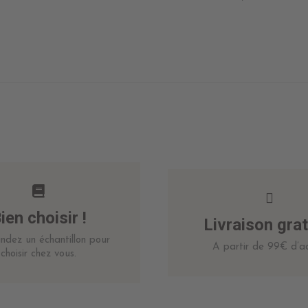
ien choisir !
Livraison grat
dez un échantillon pour
A partir de 99€ d’ac
choisir chez vous.