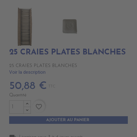
25 CRAIES PLATES BLANCHES
25 CRAIES PLATES BLANCHES
Voir la description
50,88 €
TTC
Quantité
favorite_border
AJOUTER AU PANIER