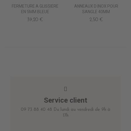
FERMETURE A GLISSIERE
ANNEAUX D INOX POUR
EN 5MM BLEUE
SANGLE 40MM
39,20 €
2,50 €
Service client
09 73 88 40 48 Du lundi au vendredi de 9h à
17h