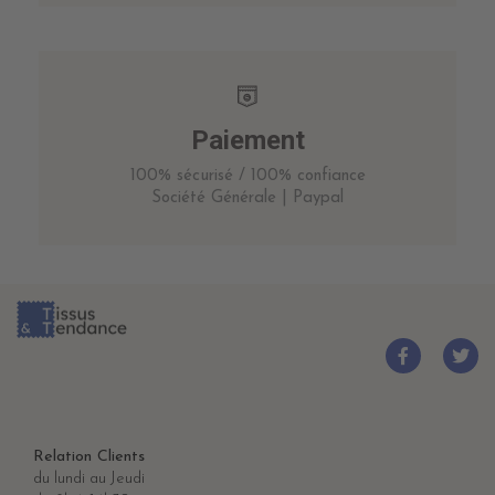
Paiement
100% sécurisé / 100% confiance
Société Générale | Paypal
Relation Clients
du lundi au Jeudi