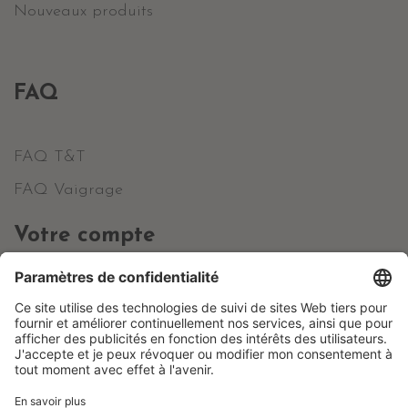
Nouveaux produits
FAQ
FAQ T&T
FAQ Vaigrage
Votre compte
Informations personnelles
Commandes
Avoirs
Adresses