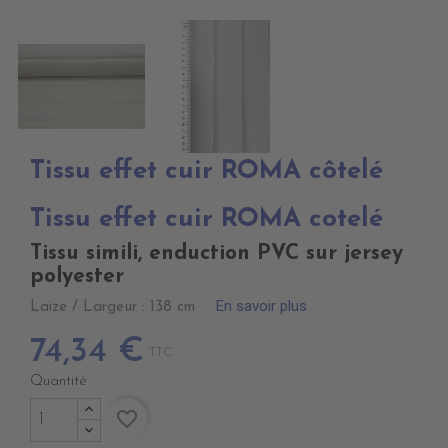
Tissu effet cuir ROMA côtelé
Tissu effet cuir ROMA cotelé
Tissu simili, enduction PVC sur jersey
polyester
En savoir plus
Laize / Largeur : 138 cm
74,34 €
TTC
Quantité
favorite_border