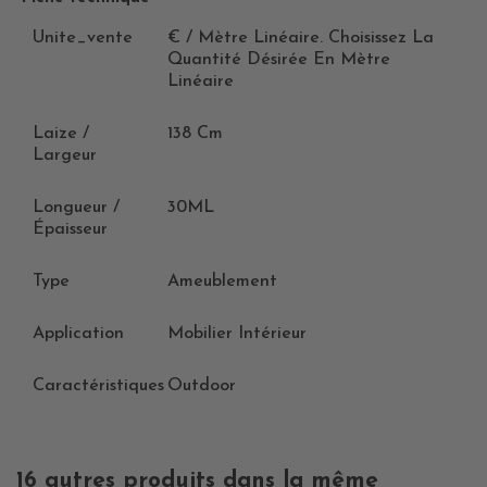
Unite_vente
€ / Mètre Linéaire. Choisissez La
Quantité Désirée En Mètre
Linéaire
Laize /
138 Cm
Largeur
Longueur /
30ML
Épaisseur
Type
Ameublement
Application
Mobilier Intérieur
Caractéristiques
Outdoor
16 autres produits dans la même