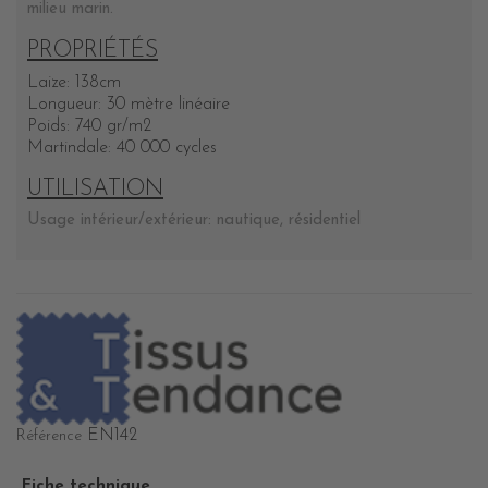
milieu marin.
PROPRIÉTÉS
Laize: 138cm
Longueur: 30 mètre linéaire
Poids: 740 gr/m2
Martindale: 40 000 cycles
UTILISATION
Usage intérieur/extérieur: nautique, résidentiel
EN142
Référence
Fiche technique