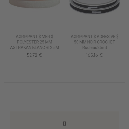
AGRIPPANT $ MER $
AGRIPPANT $ ADHESIVE $
POLYESTER 25 MM
50 MM NOIR CROCHET
ASTRAKAN BLANC Rl 25 M
Rouleau25mt
52,72 €
165,16 €