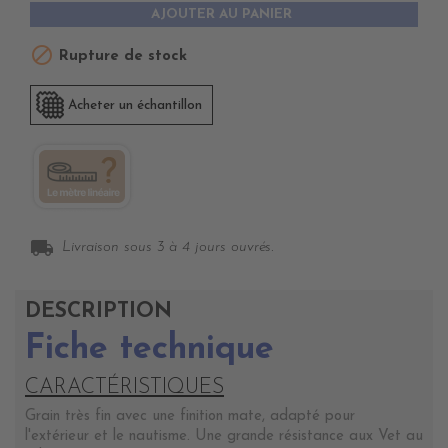
AJOUTER AU PANIER

Rupture de stock
Acheter un échantillon
local_shipping
Livraison sous 3 à 4 jours ouvrés.
DESCRIPTION
Fiche technique
CARACTÉRISTIQUES
Grain très fin avec une finition mate, adapté pour
l'extérieur et le nautisme. Une grande résistance aux Vet au