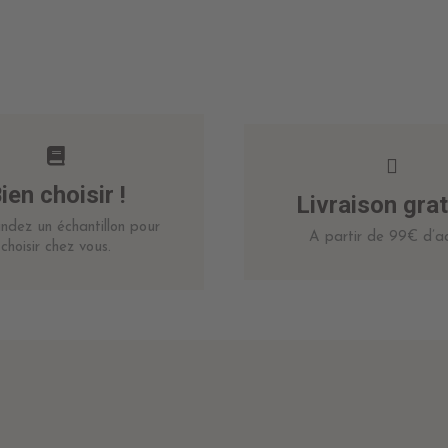
ien choisir !
Livraison grat
dez un échantillon pour
A partir de 99€ d’ac
choisir chez vous.