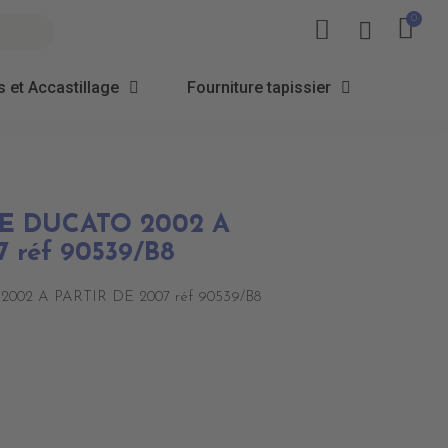
 et Accastillage
Fourniture tapissier
E DUCATO 2002 A
 réf 90539/B8
02 A PARTIR DE 2007 réf 90539/B8