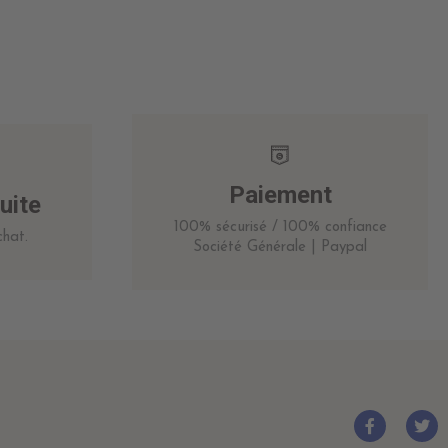
Paiement
uite
100% sécurisé / 100% confiance
hat.
Société Générale | Paypal