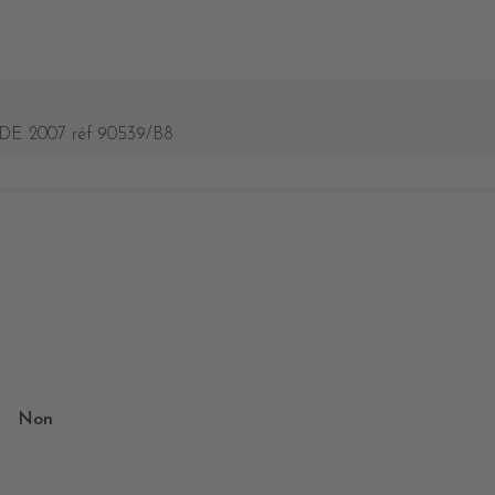
E 2007 réf 90539/B8
Non