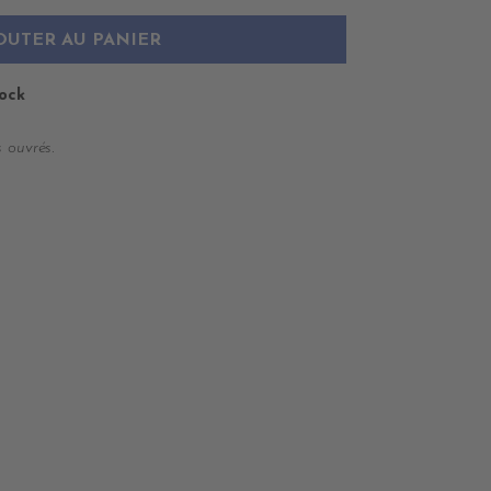
OUTER AU PANIER
tock
 ouvrés.