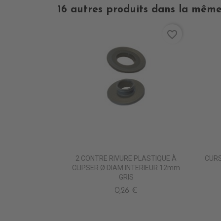
16 autres produits dans la même
favorite_border
2 CONTRE RIVURE PLASTIQUE À
CURS
CLIPSER Ø DIAM INTERIEUR 12mm
GRIS
0,26 €