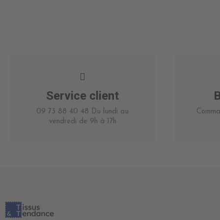
Service client
B
09 73 88 40 48 Du lundi au
Comman
vendredi de 9h à 17h