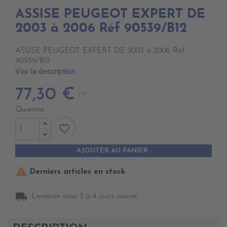
ASSISE PEUGEOT EXPERT DE
2003 à 2006 Réf 90539/B12
ASSISE PEUGEOT EXPERT DE 2003 à 2006 Réf
90539/B12
Voir la description
77,30 €
TTC
Quantité
favorite_border
AJOUTER AU PANIER

Derniers articles en stock
local_shipping
Livraison sous 3 à 4 jours ouvrés.