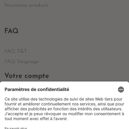
Nouveaux produits
FAQ
FAQ T&T
FAQ Vaigrage
Votre compte
Informations personnelles
Commandes
Avoirs
Adresses