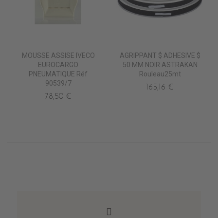
MOUSSE ASSISE IVECO
AGRIPPANT $ ADHESIVE $
EUROCARGO
50 MM NOIR ASTRAKAN
PNEUMATIQUE Réf
Rouleau25mt
90539/7
165,16 €
78,50 €