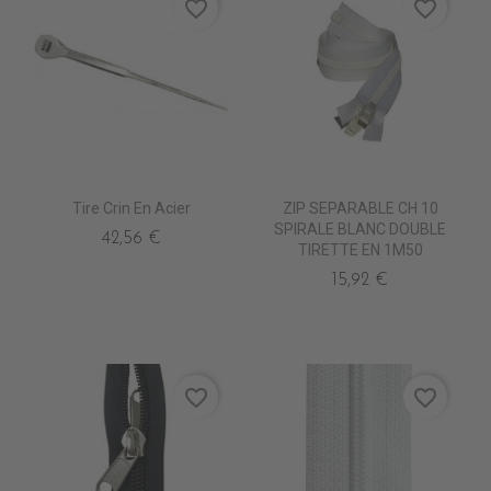
favorite_border
favorite_border
Tire Crin En Acier
ZIP SEPARABLE CH 10
SPIRALE BLANC DOUBLE
42,56 €
TIRETTE EN 1M50
15,92 €
favorite_border
favorite_border