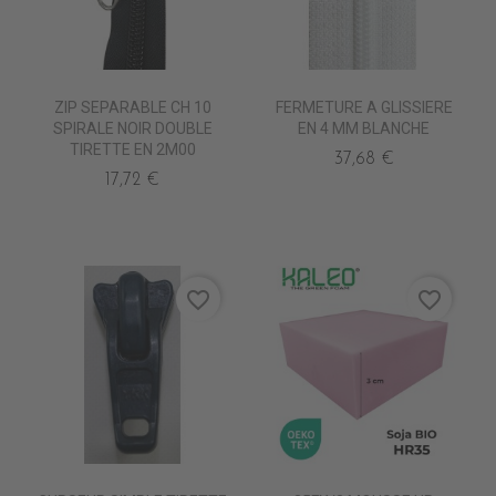
ZIP SEPARABLE CH 10
FERMETURE A GLISSIERE
SPIRALE NOIR DOUBLE
EN 4 MM BLANCHE
TIRETTE EN 2M00
37,68 €
17,72 €
favorite_border
favorite_border