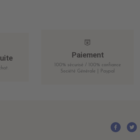
Paiement
uite
100% sécurisé / 100% confiance
hat.
Société Générale | Paypal