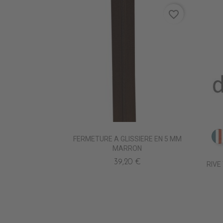
favorite_border
FERMETURE A GLISSIERE EN 5 MM
MARRON
39,20 €
RIVE