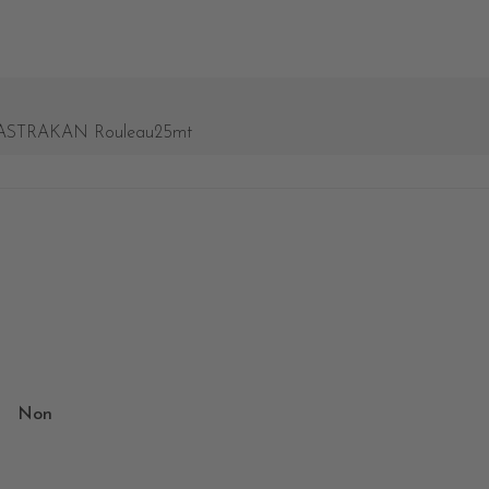
ASTRAKAN Rouleau25mt
Non