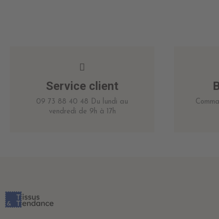
Service client
B
09 73 88 40 48 Du lundi au
Comman
vendredi de 9h à 17h