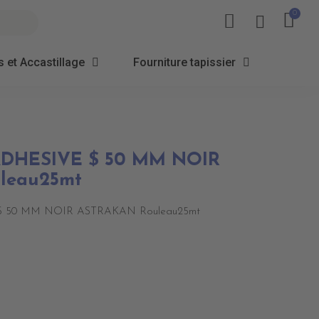
 et Accastillage
Fourniture tapissier
ADHESIVE $ 50 MM NOIR
leau25mt
 50 MM NOIR ASTRAKAN Rouleau25mt