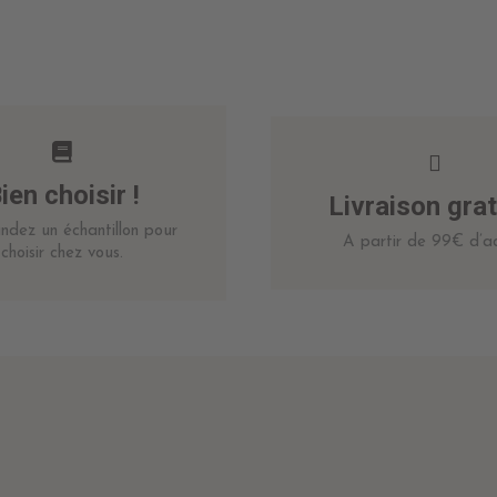
ien choisir !
Livraison grat
dez un échantillon pour
A partir de 99€ d’ac
choisir chez vous.