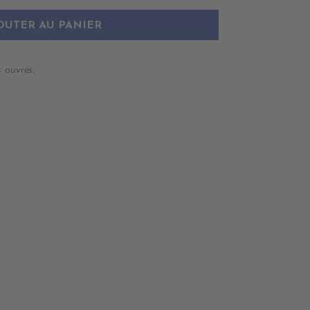
OUTER AU PANIER
 ouvrés.