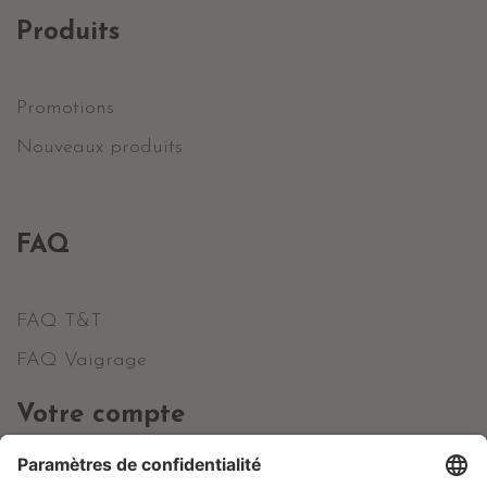
Produits
Promotions
Nouveaux produits
FAQ
FAQ T&T
FAQ Vaigrage
Votre compte