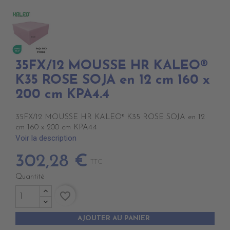
35FX/12 MOUSSE HR KALEO®
K35 ROSE SOJA en 12 cm 160 x
200 cm KPA4.4
35FX/12 MOUSSE HR KALEO® K35 ROSE SOJA en 12
cm 160 x 200 cm KPA4.4
Voir la description
302,28 €
TTC
Quantité
favorite_border
AJOUTER AU PANIER