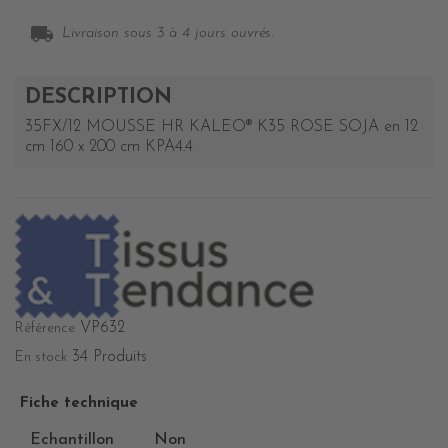
local_shipping
Livraison sous 3 à 4 jours ouvrés.
DESCRIPTION
35FX/12 MOUSSE HR KALEO® K35 ROSE SOJA en 12
cm 160 x 200 cm KPA4.4
VP632
Référence
34 Produits
En stock
Fiche technique
Echantillon
Non