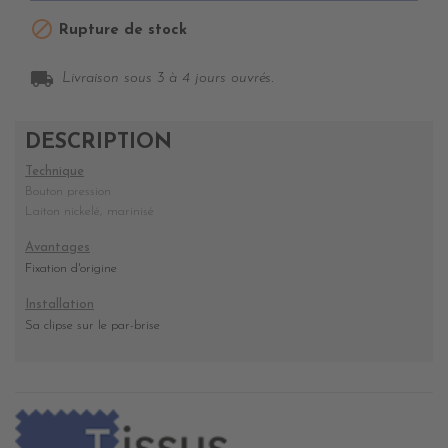

Rupture de stock
local_shipping
Livraison sous 3 à 4 jours ouvrés.
DESCRIPTION
Technique
Bouton pression
Laiton nickelé, marinisé
Avantages
Fixation d'origine
Installation
Sa clipse sur le par-brise