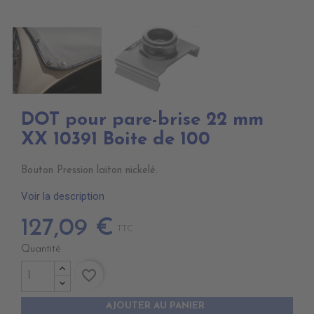
DOT pour pare-brise 22 mm
XX 10391 Boite de 100
Bouton Pression laiton nickelé.
Voir la description
127,09 €
TTC
Quantité
favorite_border
AJOUTER AU PANIER