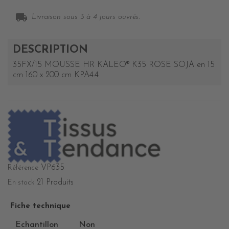
local_shipping
Livraison sous 3 à 4 jours ouvrés.
DESCRIPTION
35FX/15 MOUSSE HR KALEO® K35 ROSE SOJA en 15
cm 160 x 200 cm KPA4.4
VP635
Référence
21 Produits
En stock
Fiche technique
Echantillon
Non