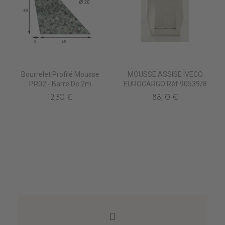
Bourrelet Profilé Mousse
MOUSSE ASSISE IVECO
PR02 - Barre De 2m
EUROCARGO Réf 90539/8
12,30 €
88,10 €