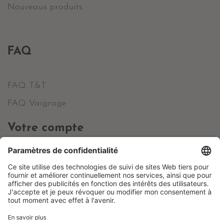
Nouveaux produits
FAQ
FAQ T&T
FAQ Vaigrage
Votre compte
Informations personnelles
Commandes
Avoirs
Adresses