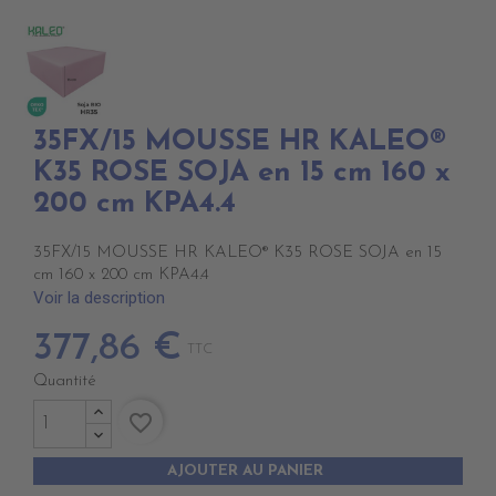
35FX/15 MOUSSE HR KALEO®
K35 ROSE SOJA en 15 cm 160 x
200 cm KPA4.4
35FX/15 MOUSSE HR KALEO® K35 ROSE SOJA en 15
cm 160 x 200 cm KPA4.4
Voir la description
377,86 €
TTC
Quantité
favorite_border
AJOUTER AU PANIER