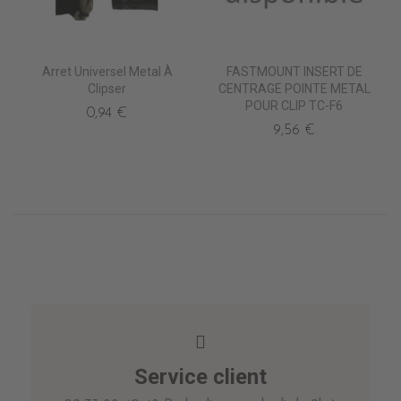
Arret Universel Metal À
FASTMOUNT INSERT DE
Clipser
CENTRAGE POINTE METAL
POUR CLIP TC-F6
0,94 €
9,56 €
Service client