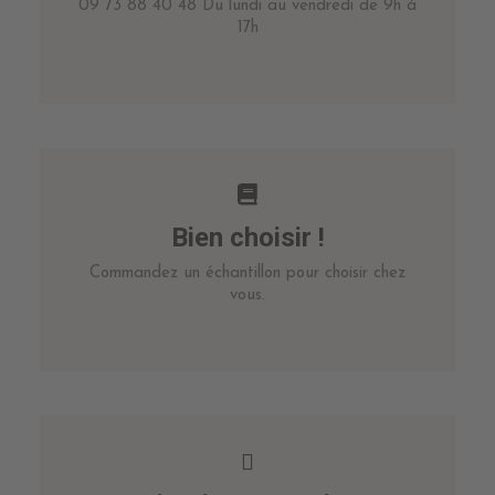
09 73 88 40 48 Du lundi au vendredi de 9h à
17h
Bien choisir !
Commandez un échantillon pour choisir chez
vous.