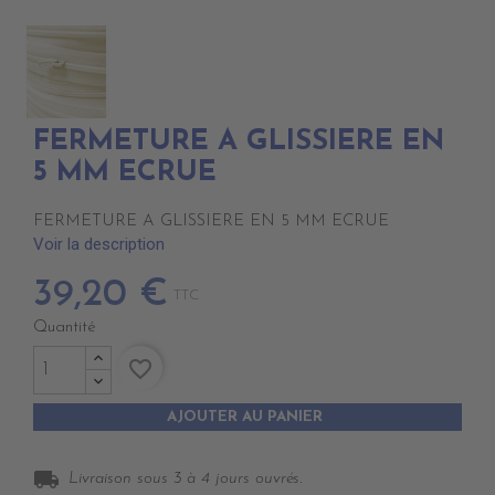
FERMETURE A GLISSIERE EN
5 MM ECRUE
FERMETURE A GLISSIERE EN 5 MM ECRUE
Voir la description
39,20 €
TTC
Quantité
favorite_border
AJOUTER AU PANIER
local_shipping
Livraison sous 3 à 4 jours ouvrés.