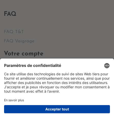
FAQ
FAQ T&T
FAQ Vaigrage
Votre compte
Informations personnelles
Commandes
Avoirs
Adresses