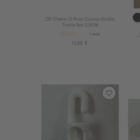
ZIP Chaine 10 Avec Curseur Double
Tirette Noir 2,50 M
1 avis
_
15,88 €
favorite_border