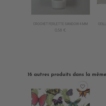
CROCHET FERLETTE SANDOW 4 MM
OEIL
0,58 €
16 autres produits dans la même
favorite_border