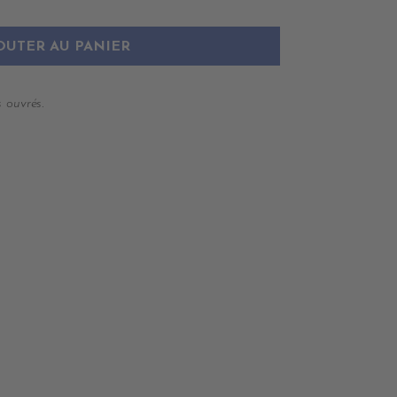
OUTER AU PANIER
 ouvrés.