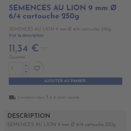
SEMENCES AU LION 9 mm Ø
6/4 cartouche 250g
SEMENCES AU LION 9 mm Ø 6/4 cartouche 250g
Voir la description
11,34 €
TTC
Quantité
favorite_border
AJOUTER AU PANIER
local_shipping
Livraison sous 3 à 4 jours ouvrés.
DESCRIPTION
SEMENCES AU LION 9 mm Ø 6/4 cartouche 250g