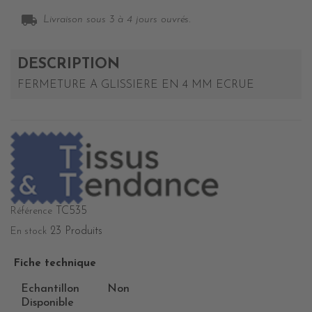
local_shipping
Livraison sous 3 à 4 jours ouvrés.
DESCRIPTION
FERMETURE A GLISSIERE EN 4 MM ECRUE
TC535
Référence
23 Produits
En stock
Fiche technique
Echantillon
Non
Disponible