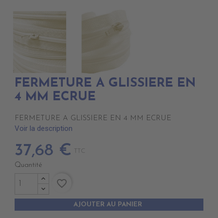
FERMETURE A GLISSIERE EN
4 MM ECRUE
FERMETURE A GLISSIERE EN 4 MM ECRUE
Voir la description
37,68 €
TTC
Quantité
favorite_border
AJOUTER AU PANIER