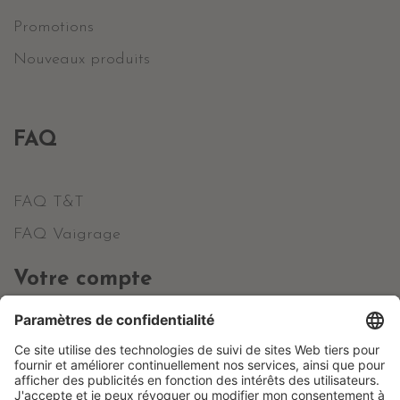
Promotions
Nouveaux produits
FAQ
FAQ T&T
FAQ Vaigrage
Votre compte
Informations personnelles
Commandes