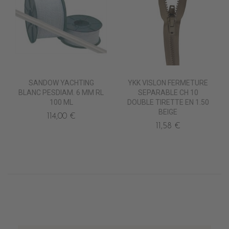
SANDOW YACHTING
YKK VISLON FERMETURE
BLANC PESDIAM. 6 MM RL
SEPARABLE CH 10
100 ML
DOUBLE TIRETTE EN 1.50
BEIGE
114,00 €
11,58 €