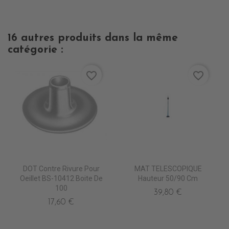
16 autres produits dans la même
catégorie :
favorite_border
favorite_border
DOT Contre Rivure Pour
MAT TELESCOPIQUE
Oeillet BS-10412 Boite De
Hauteur 50/90 Cm
100
39,80 €
17,60 €