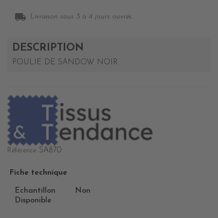
local_shipping
Livraison sous 3 à 4 jours ouvrés.
DESCRIPTION
POULIE DE SANDOW NOIR
SA870
Référence
Fiche technique
Echantillon
Non
Disponible