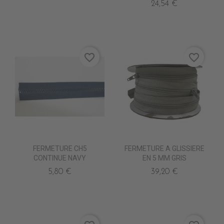
24,54 €
favorite_border
favorite_border
FERMETURE CH5
FERMETURE A GLISSIERE
CONTINUE NAVY
EN 5 MM GRIS
5,80 €
39,20 €