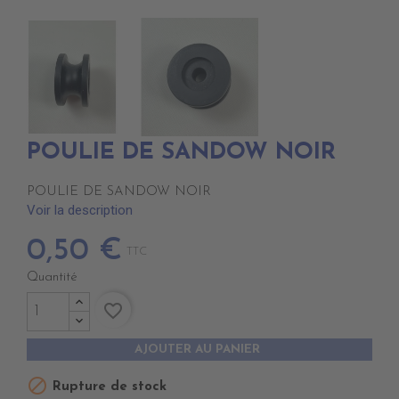
POULIE DE SANDOW NOIR
POULIE DE SANDOW NOIR
Voir la description
0,50 €
TTC
Quantité
favorite_border
AJOUTER AU PANIER

Rupture de stock