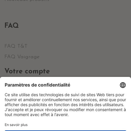
FAQ
FAQ T&T
FAQ Vaigrage
Votre compte
Informations personnelles
Commandes
Avoirs
Adresses