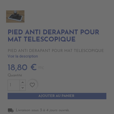
PIED ANTI DERAPANT POUR
MAT TELESCOPIQUE
PIED ANTI DERAPANT POUR MAT TELESCOPIQUE
Voir la description
18,80 €
TTC
Quantité
favorite_border
AJOUTER AU PANIER
local_shipping
Livraison sous 3 à 4 jours ouvrés.