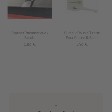
Crochet Pneumatique /
Curseur Double Tirette
Boudin
Pour Chaine 5, Blanc
0,86 €
2,26 €