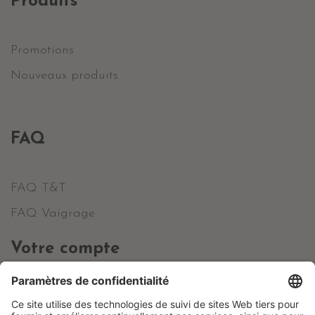
Produits
Promotions
Nouveaux produits
FAQ
FAQ T&T
FAQ Vaigrage
Votre compte
Informations personnelles