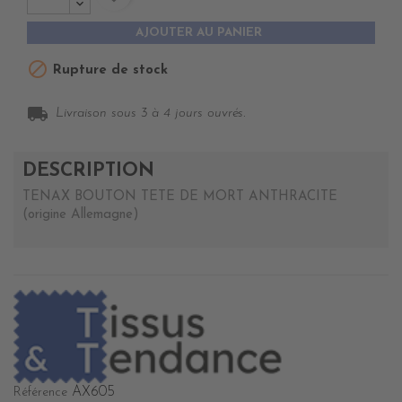
AJOUTER AU PANIER

Rupture de stock
local_shipping
Livraison sous 3 à 4 jours ouvrés.
DESCRIPTION
TENAX BOUTON TETE DE MORT ANTHRACITE
(origine Allemagne)
AX605
Référence