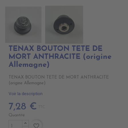
TENAX BOUTON TETE DE
MORT ANTHRACITE (origine
Allemagne)
TENAX BOUTON TETE DE MORT ANTHRACITE
(origine Allemagne)
Voir la description
7,28 €
TTC
Quantité
favorite_border