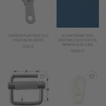
CURSEUR PLASTIQUE CH 3
ALCANTARA® TISSU
POUR FAG BLANCHE
VÉRITABLE DESTOCK COL
INFANTA BLUE 3.4ML
0,50 €
138,84 €
favorite_border
favorite_border