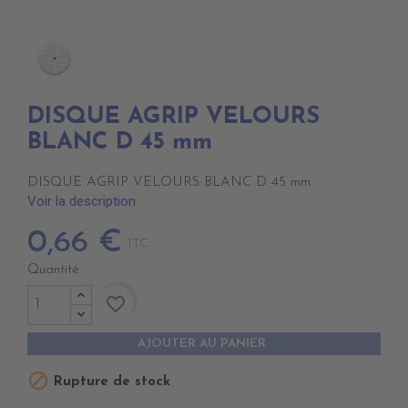
DISQUE AGRIP VELOURS
BLANC D 45 mm
DISQUE AGRIP VELOURS BLANC D 45 mm
Voir la description
0,66 €
TTC
Quantité
favorite_border
AJOUTER AU PANIER

Rupture de stock