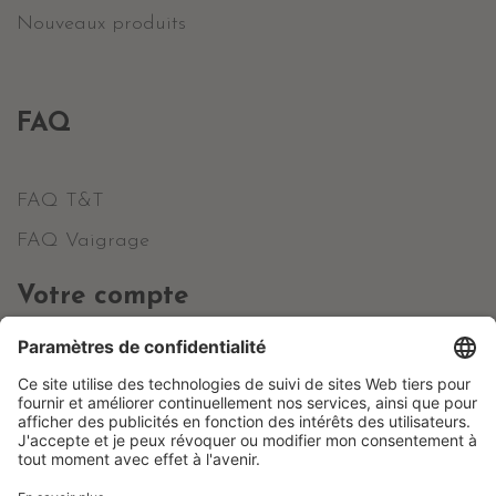
Nouveaux produits
FAQ
FAQ T&T
FAQ Vaigrage
Votre compte
Informations personnelles
Commandes
Avoirs
Adresses