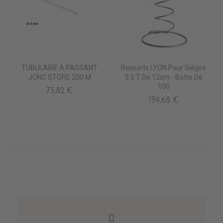
TUBULAIRE A PASSANT
Ressorts LYON Pour Sièges
JONC STORE 200 M
3.5 T De 12cm - Botte De
100
73,82 €
139,68 €