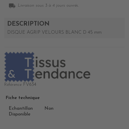
local_shipping
Livraison sous 3 à 4 jours ouvrés.
DESCRIPTION
DISQUE AGRIP VELOURS BLANC D 45 mm
FV634
Référence
Fiche technique
Echantillon
Non
Disponible