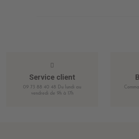
Service client
B
09 73 88 40 48 Du lundi au
Comman
vendredi de 9h à 17h