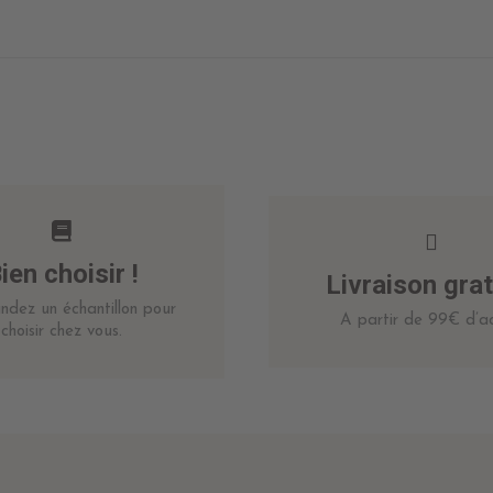
ien choisir !
Livraison grat
dez un échantillon pour
A partir de 99€ d’ac
choisir chez vous.