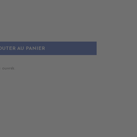
OUTER AU PANIER
 ouvrés.