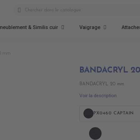
meublement & Similis cuir
Vaigrage
Attaches
0 mm
BANDACRYL 2
BANDACRYL 20 mm
Voir la description
PX0460 CAPTAIN
PX0460
CAPTAIN