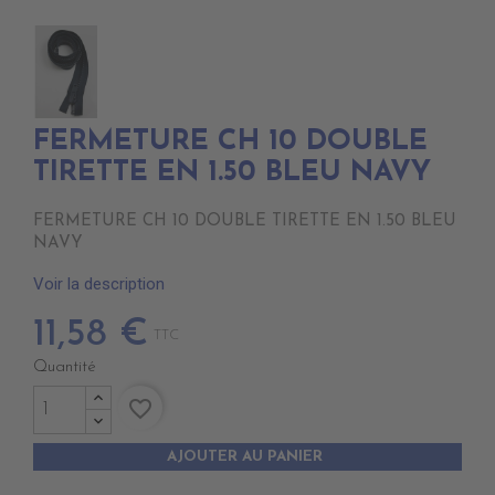
FERMETURE CH 10 DOUBLE
TIRETTE EN 1.50 BLEU NAVY
FERMETURE CH 10 DOUBLE TIRETTE EN 1.50 BLEU
NAVY
Voir la description
11,58 €
TTC
Quantité
favorite_border
AJOUTER AU PANIER