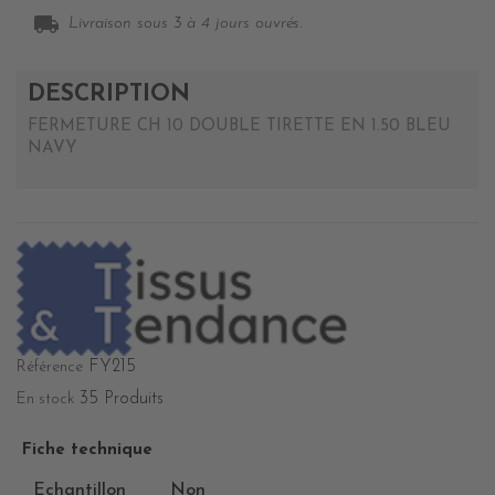
local_shipping
Livraison sous 3 à 4 jours ouvrés.
DESCRIPTION
FERMETURE CH 10 DOUBLE TIRETTE EN 1.50 BLEU
NAVY
FY215
Référence
35 Produits
En stock
Fiche technique
Echantillon
Non