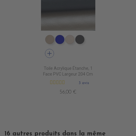
PR1590 PARIS BEIGE
PR1480 MARINE BLUE
PR1790 BEIGE CLAIR
PR1890 ANTHRACITE
add
Toile Acrylique Étanche, 1
Face PVC Largeur 204 Cm
3 avis
56,00 €
16 autres produits dans la même