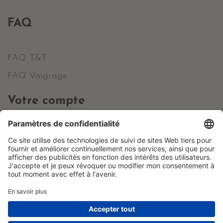
FAQ
FAQ T&T
FAQ Vaigrage
Votre compte
Informations personnelles
Commandes
Avoirs
Adresses