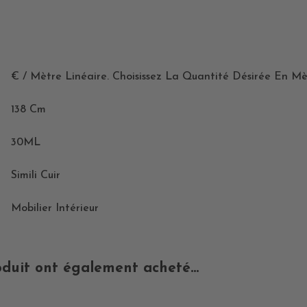
€ / Mètre Linéaire. Choisissez La Quantité Désirée En Mè
138 Cm
30ML
Simili Cuir
Mobilier Intérieur
oduit ont également acheté...