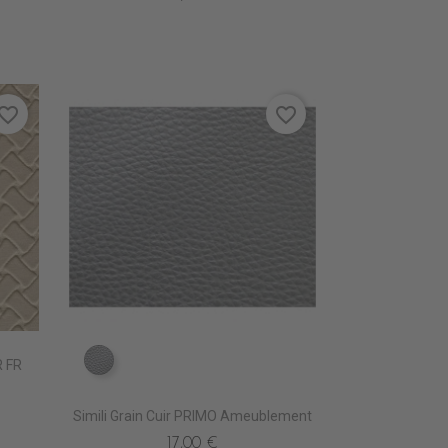
vorite_border
favorite_border
R FR
EN6000 ARGENT
Simili Grain Cuir PRIMO Ameublement
17,00 €