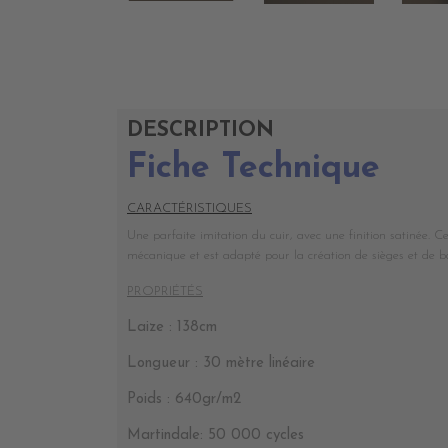
DESCRIPTION
Fiche Technique
CARACTÉRISTIQUES
Une parfaite imitation du cuir, avec une finition satinée. Ce
mécanique et est adapté pour la création de sièges et de ba
PROPRIÉTÉS
Laize : 138cm
Longueur : 30 mètre linéaire
Poids : 640gr/m2
Martindale: 50 000 cycles