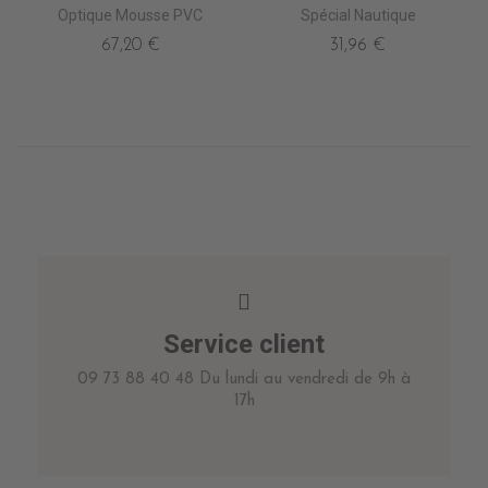
Optique Mousse PVC
Spécial Nautique
67,20 €
31,96 €
Service client
09 73 88 40 48 Du lundi au vendredi de 9h à
17h