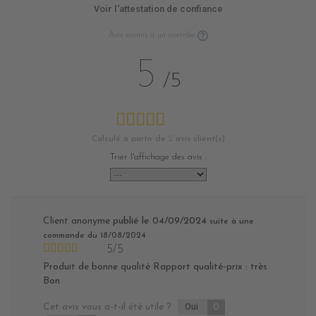
Voir l'attestation de confiance
Avis soumis à un contrôle
5
/5
Calculé à partir de
2
avis client(s)
Trier l'affichage des avis :
Client anonyme
publié le 04/09/2024
suite à une
commande du 18/08/2024
5/5
Produit de bonne qualité Rapport qualité-prix : très
Bon
Cet avis vous a-t-il été utile ?
Oui
0