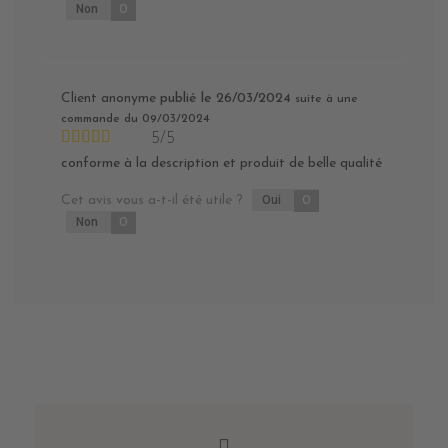
Non
0
Client anonyme
publié le 26/03/2024
suite à une
commande du 09/03/2024
5/5
conforme à la description et produit de belle qualité
Cet avis vous a-t-il été utile ?
Oui
0
Non
0