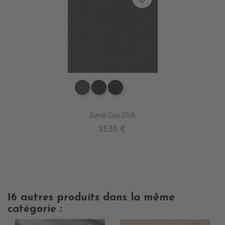
EV4010 ANTHRACITE
EV4020 MARRON
EV4000 NOIR
Simili Cuir ERA
23,88 €
16 autres produits dans la même
catégorie :