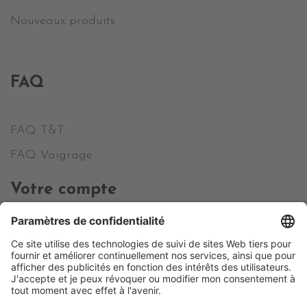
Nouveaux produits
FAQ
FAQ T&T
FAQ Vaigrage
Votre compte
Informations personnelles
Commandes
Avoirs