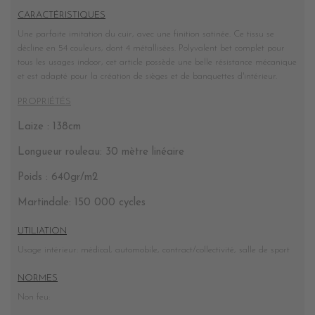
CARACTÉRISTIQUES
Une parfaite imitation du cuir, avec une finition satinée. Ce tissu se
décline en 54 couleurs, dont 4 métallisées. Polyvalent bet complet pour
tous les usages indoor, cet article possède une belle résistance mécanique
et est adapté pour la création de sièges et de banquettes d'intérieur.
PROPRIÉTÉS
Laize : 138cm
Longueur rouleau: 30 mètre linéaire
Poids : 640gr/m2
Martindale: 150 000 cycles
UTILIATION
Usage intérieur: médical, automobile, contract/collectivité, salle de sport
NORMES
Non feu: